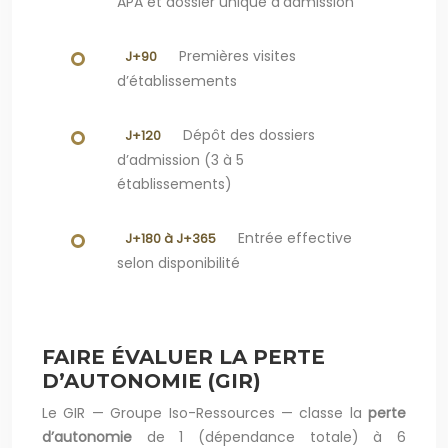
APA et dossier unique d’admission
Premières visites
J+90
d’établissements
Dépôt des dossiers
J+120
d’admission (3 à 5
établissements)
Entrée effective
J+180 à J+365
selon disponibilité
FAIRE ÉVALUER LA PERTE
D’AUTONOMIE (GIR)
Le GIR — Groupe Iso-Ressources — classe la
perte
d’autonomie
de 1 (dépendance totale) à 6