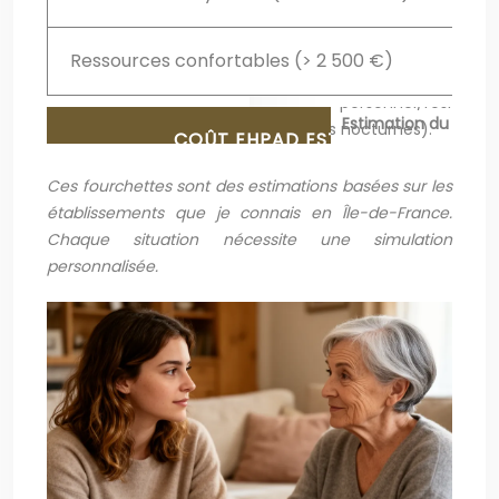
Ressources confortables (> 2 500 €)
2 80
Estimation du reste
Ces fourchettes sont des estimations basées sur les
établissements que je connais en Île-de-France.
Chaque situation nécessite une simulation
personnalisée.