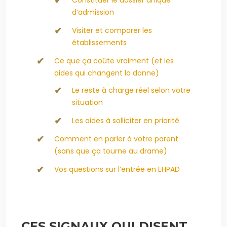
Constituer le dossier unique
d’admission
Visiter et comparer les
établissements
Ce que ça coûte vraiment (et les
aides qui changent la donne)
Le reste à charge réel selon votre
situation
Les aides à solliciter en priorité
Comment en parler à votre parent
(sans que ça tourne au drame)
Vos questions sur l’entrée en EHPAD
CES SIGNAUX QUI DISENT