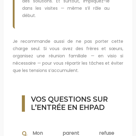
des solutions. Et surtout, impliquez-le
dans les visites — même s’il râle au
début.
Je recommande aussi de ne pas porter cette
charge seul. Si vous avez des frères et sœurs,
organisez une réunion familiale — en visio si
nécessaire — pour vous répartir les tâches et éviter
que les tensions s’accumulent.
VOS QUESTIONS SUR
L’ENTRÉE EN EHPAD
Mon parent refuse