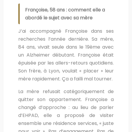
Françoise, 58 ans : comment elle a
abordé le sujet avec sa mère
J’ai accompagné Françoise dans ses
recherches l’année dernière. Sa mère,
84 ans, vivait seule dans le 19ème avec
un Alzheimer débutant. Françoise était
épuisée par les allers-retours quotidiens.
Son frère, à Lyon, voulait « placer » leur
mère rapidement. Ça a failli mal tourner.
La mère refusait catégoriquement de
quitter son appartement. Françoise a
changé d’approche : au lieu de parler
d’EHPAD, elle a proposé de visiter
ensemble une résidence services, « juste
pour voir ». Pas d’engagement. Pas de