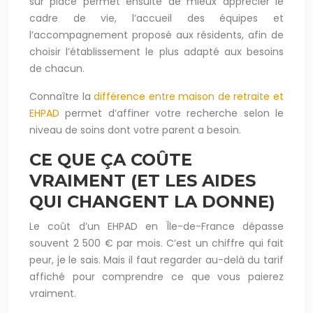
sur place permet ensuite de mieux apprécier le
cadre de vie, l’accueil des équipes et
l’accompagnement proposé aux résidents, afin de
choisir l’établissement le plus adapté aux besoins
de chacun.
Connaître la
différence entre maison de retraite et
EHPAD
permet d’affiner votre recherche selon le
niveau de soins dont votre parent a besoin.
CE QUE ÇA COÛTE
VRAIMENT (ET LES AIDES
QUI CHANGENT LA DONNE)
Le coût d’un EHPAD en Île-de-France dépasse
souvent 2 500 € par mois. C’est un chiffre qui fait
peur, je le sais. Mais il faut regarder au-delà du tarif
affiché pour comprendre ce que vous paierez
vraiment.