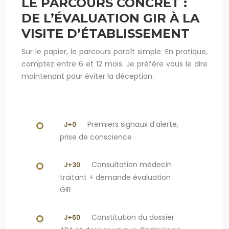
LE PARCOURS CONCRET :
DE L’ÉVALUATION GIR À LA
VISITE D’ÉTABLISSEMENT
Sur le papier, le parcours paraît simple. En pratique,
comptez entre 6 et 12 mois. Je préfère vous le dire
maintenant pour éviter la déception.
Premiers signaux d’alerte,
J+0
prise de conscience
Consultation médecin
J+30
traitant + demande évaluation
GIR
Constitution du dossier
J+60