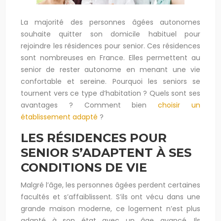
La majorité des personnes âgées autonomes
souhaite quitter son domicile habituel pour
rejoindre les résidences pour senior. Ces résidences
sont nombreuses en France. Elles permettent au
senior de rester autonome en menant une vie
confortable et sereine. Pourquoi les seniors se
tournent vers ce type d’habitation ? Quels sont ses
avantages ? Comment bien
choisir un
établissement adapté
?
LES RÉSIDENCES POUR
SENIOR S’ADAPTENT À SES
CONDITIONS DE VIE
Malgré l’âge, les personnes âgées perdent certaines
facultés et s’affaiblissent. S’ils ont vécu dans une
grande maison moderne, ce logement n’est plus
adapté à son état avec un âge avancé. Ils