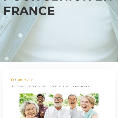
FRANCE
/
Loisirs / TV
/ Trouver une bonne résidence pour senior en France